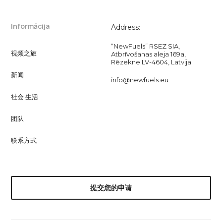
Informācija
Address:
“NewFuels” RSEZ SIA,
视频之旅
Atbrīvošanas aleja 169a,
Rēzekne LV-4604, Latvija
新闻
info@newfuels.eu
社会 生活
团队
联系方式
提交您的申请