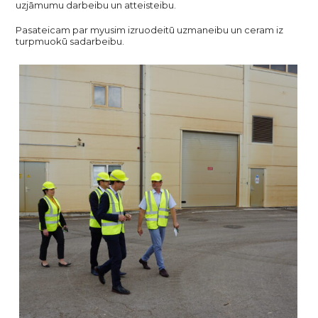
uzjāmumu darbeibu un atteisteibu.
Pasateicam par myusim izruodeitū uzmaneibu un ceram iz
turpmuokū sadarbeibu.