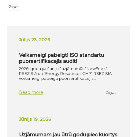
Ziņas
Jūlijs 23, 2026
Veiksmeigi pabeigti ISO standartu
puorsertifikacejis auditi
2026. goda junī un julī uzjāmumūs “NewFuels”
RSEZ SIA un “Energy Resources CHP” RSEZ SIA
veiksmeigi pabeigti puorsertifikacejis…
Read more
Ziņas
Jūnijs 19, 2026
Uzjāmumam jau ūtrū godu piec kuortys