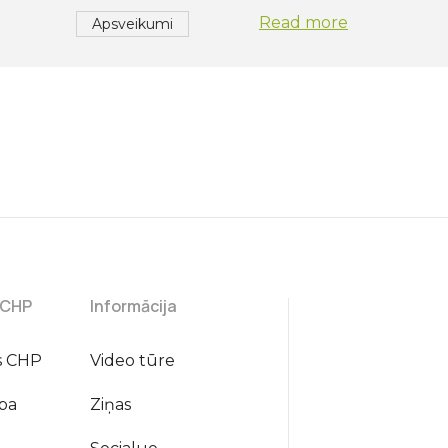
Read more
Apsveikumi
 CHP
Informācija
s CHP
Video tūre
iba
Ziņas