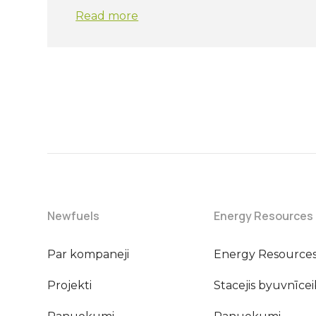
Read more
Newfuels
Energy Resources
Par kompaneji
Energy Resource
Projekti
Stacejis byuvnīce