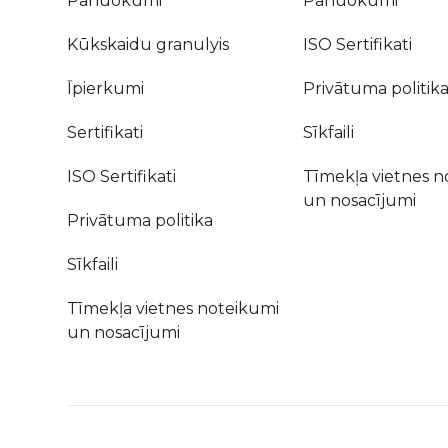
Panuokumi
Panuokumi
Kūkskaidu granulyis
ISO Sertifikati
Īpierkumi
Privātuma politik
Sertifikati
Sīkfaili
ISO Sertifikati
Tīmekļa vietnes n
un nosacījumi
Privātuma politika
Sīkfaili
Tīmekļa vietnes noteikumi
un nosacījumi