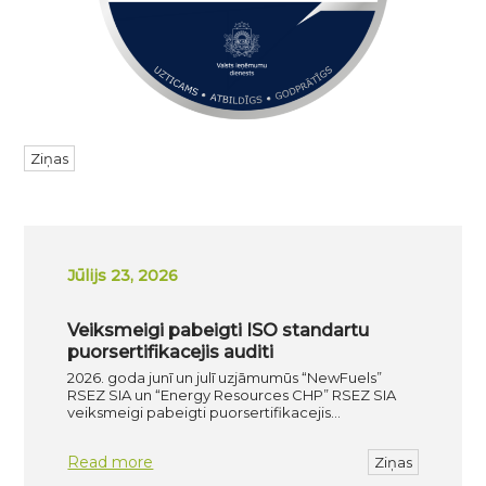
Ziņas
Jūlijs 23, 2026
Veiksmeigi pabeigti ISO standartu
puorsertifikacejis auditi
2026. goda junī un julī uzjāmumūs “NewFuels”
RSEZ SIA un “Energy Resources CHP” RSEZ SIA
veiksmeigi pabeigti puorsertifikacejis…
Read more
Ziņas