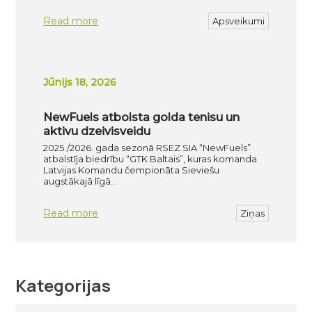
Read more
Apsveikumi
Jūnijs 18, 2026
NewFuels atbolsta golda tenisu un
aktivu dzeivisveidu
2025./2026. gada sezonā RSEZ SIA “NewFuels”
atbalstīja biedrību “GTK Baltais”, kuras komanda
Latvijas Komandu čempionāta Sieviešu
augstākajā līgā…
Read more
Ziņas
Kategorijas