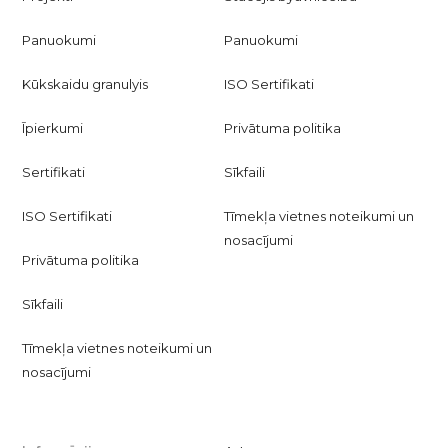
Panuokumi
Panuokumi
Kūkskaidu granulyis
ISO Sertifikati
Īpierkumi
Privātuma politika
Sertifikati
Sīkfaili
ISO Sertifikati
Tīmekļa vietnes noteikumi un
nosacījumi
Privātuma politika
Sīkfaili
Tīmekļa vietnes noteikumi un
nosacījumi