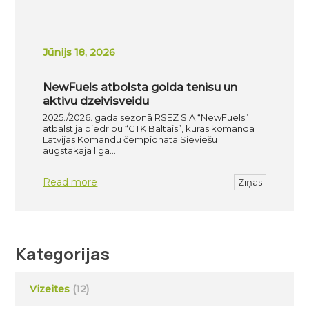
Jūnijs 18, 2026
NewFuels atbolsta golda tenisu un
aktivu dzeivisveidu
2025./2026. gada sezonā RSEZ SIA “NewFuels”
atbalstīja biedrību “GTK Baltais”, kuras komanda
Latvijas Komandu čempionāta Sieviešu
augstākajā līgā…
Read more
Ziņas
Kategorijas
Vizeites
(12)