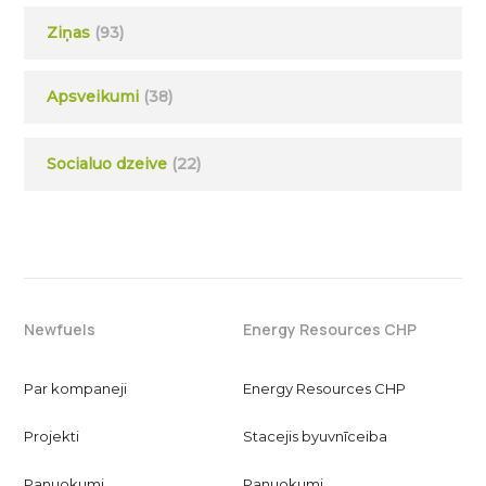
Ziņas
(93)
Apsveikumi
(38)
Socialuo dzeive
(22)
Newfuels
Energy Resources CHP
Par kompaneji
Energy Resources CHP
Projekti
Stacejis byuvnīceiba
Panuokumi
Panuokumi