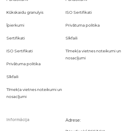
Kūkskaidu granulyis
ISO Sertifikati
Īpierkumi
Privātuma politika
Sertifikati
Sīkfaili
ISO Sertifikati
Tīmekļa vietnes noteikumi un
nosacījumi
Privātuma politika
Sīkfaili
Tīmekļa vietnes noteikumi un
nosacījumi
Informācija
Adrese: