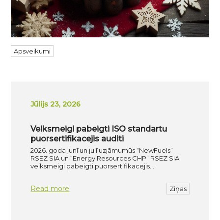
Apsveikumi
Jūlijs 23, 2026
Veiksmeigi pabeigti ISO standartu
puorsertifikacejis auditi
2026. goda junī un julī uzjāmumūs “NewFuels”
RSEZ SIA un “Energy Resources CHP” RSEZ SIA
veiksmeigi pabeigti puorsertifikacejis…
Read more
Ziņas