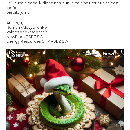
Lai Jaunajā gadā ik diena nes jaunus izaicinājumus un sniedz
cerību
piepildījumu!
Ar cieņu,
Roman Vdovychenko
Valdes priekšsēdētājs
NewFuels RSEZ SIA
Energy Resources CHP RSEZ SIA