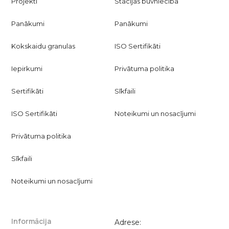
Projekti
Stacijas būvniecība
Panākumi
Panākumi
Kokskaidu granulas
ISO Sertifikāti
Iepirkumi
Privātuma politika
Sertifikāti
Sīkfaili
ISO Sertifikāti
Noteikumi un nosacījumi
Privātuma politika
Sīkfaili
Noteikumi un nosacījumi
Informācija
Adrese: