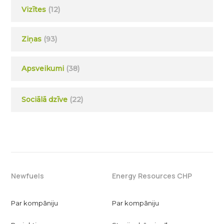
Vizītes
(12)
Ziņas
(93)
Apsveikumi
(38)
Sociālā dzīve
(22)
Newfuels
Energy Resources CHP
Par kompāniju
Par kompāniju