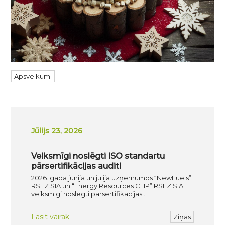
Apsveikumi
Jūlijs 23, 2026
Veiksmīgi noslēgti ISO standartu
pārsertifikācijas auditi
2026. gada jūnijā un jūlijā uzņēmumos “NewFuels”
RSEZ SIA un “Energy Resources CHP” RSEZ SIA
veiksmīgi noslēgti pārsertifikācijas…
Lasīt vairāk
Ziņas