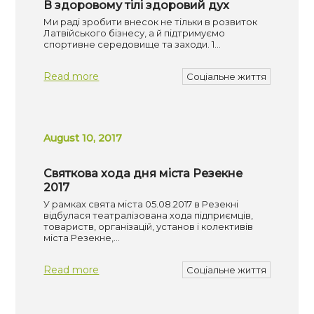
В здоровому тілі здоровий дух
Ми раді зробити внесок не тільки в розвиток
Латвійського бізнесу, а й підтримуємо
спортивне середовище та заходи. 1…
Read more
Соціальне життя
August 10, 2017
Святкова хода дня міста Резекне
2017
У рамках свята міста 05.08.2017 в Резекні
відбулася театралізована хода підприємців,
товариств, організацій, установ і колективів
міста Резекне,…
Read more
Соціальне життя