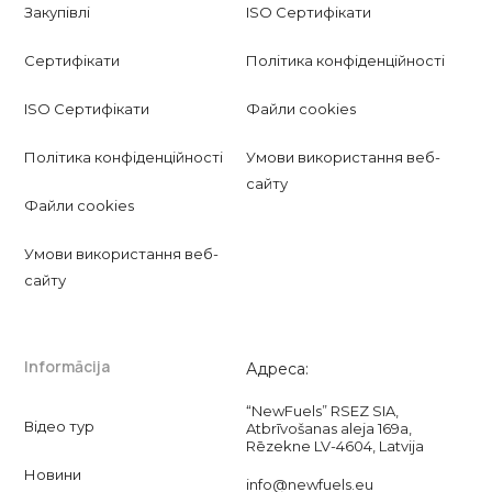
Закупівлі
ISO Сертифікати
Сертифікати
Політика конфіденційності
ISO Сертифікати
Файли cookies
Політика конфіденційності
Умови використання веб-
сайту
Файли cookies
Умови використання веб-
сайту
Informācija
Адреса:
“NewFuels” RSEZ SIA,
Відео тур
Atbrīvošanas aleja 169a,
Rēzekne LV-4604, Latvija
Новини
info@newfuels.eu