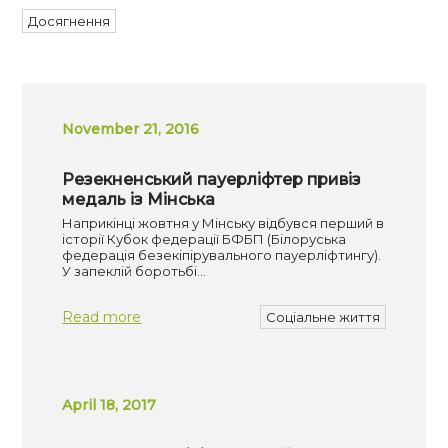
Досягнення
November 21, 2016
Резекненський пауерліфтер привіз
медаль із Мінська
Наприкінці жовтня у Мінську відбувся перший в
історії Кубок федерації БФБП (Білоруська
федерація безекіпірувального пауерліфтингу).
У запеклій боротьбі…
Read more
Соціальне життя
April 18, 2017