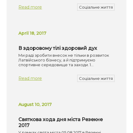
Read more
Соціальне життя
April 18, 2017
В здоровому тілі здоровий дух
Ми раді зробити внесок не тільки в розвиток
Латвійського бізнесу, а й підтримуємо
спортивне середовище та заходи. 1…
Read more
Соціальне життя
August 10, 2017
Святкова хода дня міста Резекне
2017
У рамках свята міста 05.08.2017 в Резекні