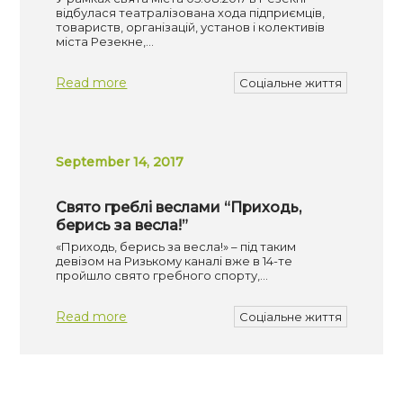
відбулася театралізована хода підприємців,
товариств, організацій, установ і колективів
міста Резекне,…
Read more
Соціальне життя
September 14, 2017
Свято греблі веслами “Приходь,
берись за весла!”
«Приходь, берись за весла!» – під таким
девізом на Ризькому каналі вже в 14-те
пройшло свято гребного спорту,…
Read more
Соціальне життя