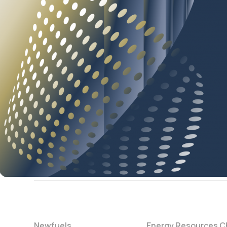
Newfuels
Energy Resources 