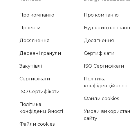
Про компанію
Про компанію
Проекти
Будівництво станц
Досягнення
Досягнення
Деревні гранули
Сертифікати
Закупівлі
ISO Сертифікати
Сертифікати
Політика
конфіденційності
ISO Сертифікати
Файли cookies
Політика
конфіденційності
Умови використан
сайту
Файли cookies