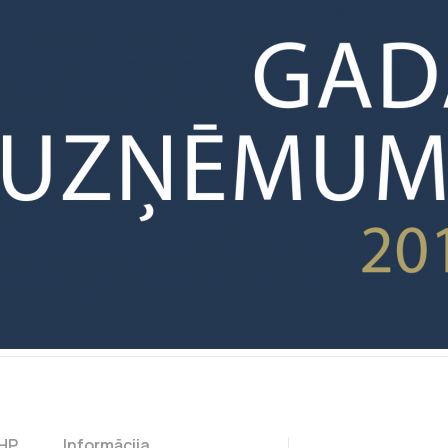
CHP
Informācija