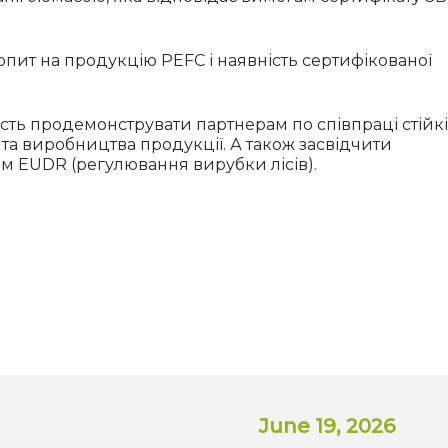
опит на продукцію PEFC і наявність сертифікованої
ть продемонструвати партнерам по співпраці стійкі
 та виробництва продукції. А також засвідчити
м EUDR (регулювання вирубки лісів).
June 19, 2026