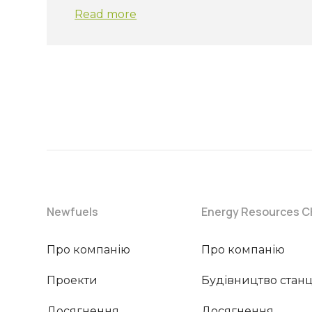
Read more
Newfuels
Energy Resources 
Про компанію
Про компанію
Проекти
Будівництво станц
Досягнення
Досягнення