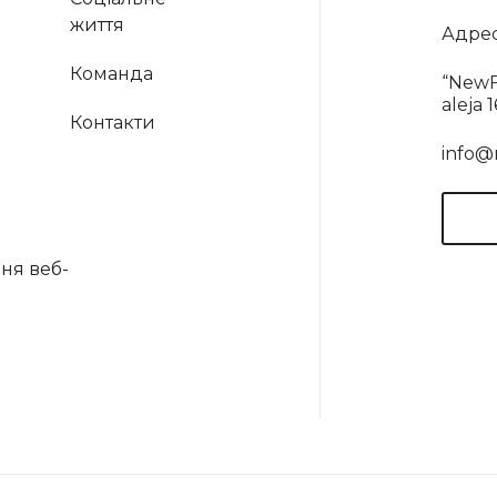
життя
Адрес
Команда
“NewF
aleja 
Контакти
info@
ня веб-