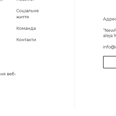
Соціальне
життя
Адрес
Команда
“NewF
aleja 
Контакти
info@
ня веб-