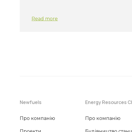
Read more
Newfuels
Energy Resources 
Про компанію
Про компанію
Проекти
Будівництво станц