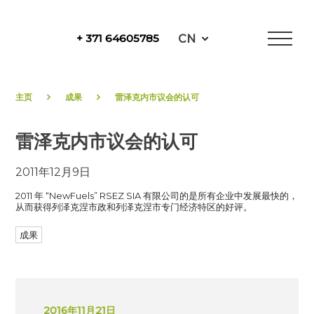
Skip
to
CN
+ 371 64605785
content
NewFuels
主页
成果
雷泽克内市议会的认可
雷泽克内市议会的认可
2011年12月9日
2011 年 “NewFuels” RSEZ SIA 有限公司的是所有企业中发展最快的，
从而获得列泽克涅市政和列泽克涅市专门经济特区的好评。
成果
2016年11月21日