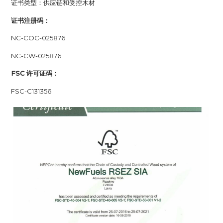
证书类型：供应链和受控木材
证书注册码
：
NC-COC-025876
NC-CW-025876
FSC
许可证码
：
FSC-C131356