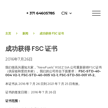
Skip
to
CN
+ 371 64605785
content
NewFuels
主页
新闻
成功获得 FSC 证书
成功获得 FSC 证书
2016年7月26日
我们很高兴通知大家，”NewFuels” RSEZ SIA 公司重新获得FSC证书
（供应链和受控木材）。我们的公司符合下面要求：
FSC-STD-40-
004 V2-1; FSC-STD-40-005 V2-1; FSC-STD-50-001 V1-2
。
本证书从 2016 年 7 月 26 日到 2021 年 7 月 25 日有效。
证书的签发日期： 2016 年 7 月 26 日
证书范围
：