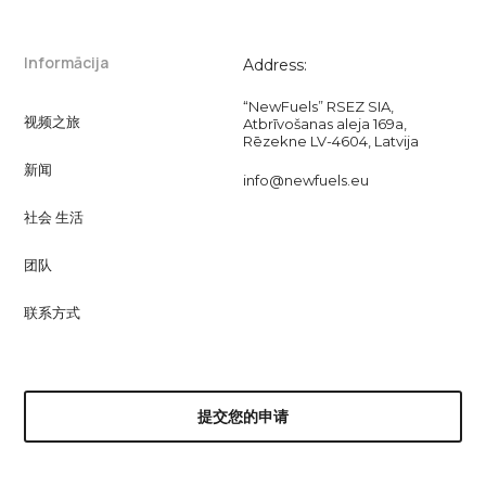
Informācija
Address:
“NewFuels” RSEZ SIA,
视频之旅
Atbrīvošanas aleja 169a,
Rēzekne LV-4604, Latvija
新闻
info@newfuels.eu
社会 生活
团队
联系方式
提交您的申请