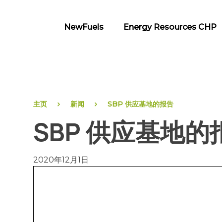
Skip
to
NewFuels
Energy Resources CHP
content
NewFuels
主页
新闻
SBP 供应基地的报告
SBP 供应基地的
2020年12月1日