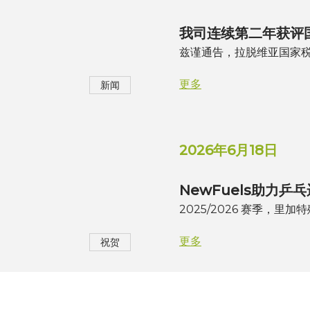
我司连续第二年获评
兹谨通告，拉脱维亚国家税
更多
新闻
2026年6月18日
NewFuels助力
2025/2026 赛季，里加
更多
祝贺