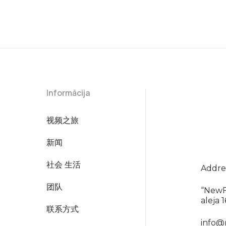
P
Informācija
视频之旅
新闻
社会 生活
Addres
团队
“NewF
aleja 
联系方式
info@