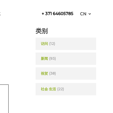
+ 371 64605785
式
CN
类别
访问
(12)
新闻
(93)
祝贺
(38)
社会 生活
(22)