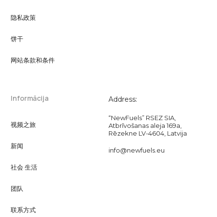
隐私政策
饼干
网站条款和条件
Informācija
Address:
“NewFuels” RSEZ SIA,
视频之旅
Atbrīvošanas aleja 169a,
Rēzekne LV-4604, Latvija
新闻
info@newfuels.eu
社会 生活
团队
联系方式