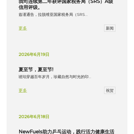
我司连续第二年获评国家税务局（SRS）A级
信用评级。
兹谨通告，拉脱维亚国家税务局（SRS…
更多
新闻
2026年6月19日
夏至节，夏至节!
琥珀穿越百年岁月，珍藏自然与时光的印…
更多
祝贺
2026年6月18日
NewFuels助力乒乓运动，践行活力健康生活