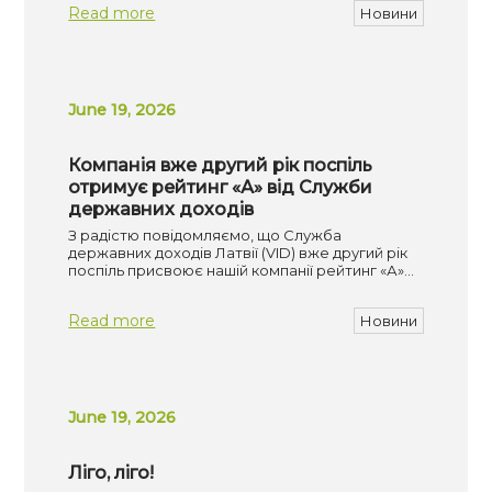
Read more
Новини
June 19, 2026
Компанія вже другий рік поспіль
отримує рейтинг «А» від Служби
державних доходів
З радістю повідомляємо, що Служба
державних доходів Латвії (VID) вже другий рік
поспіль присвоює нашій компанії рейтинг «А»…
Read more
Новини
June 19, 2026
Ліго, ліго!