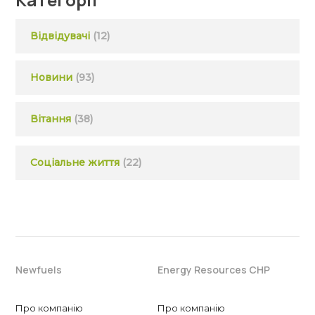
Відвідувачі
(12)
Новини
(93)
Вітання
(38)
Соціальне життя
(22)
Newfuels
Energy Resources CHP
Про компанію
Про компанію