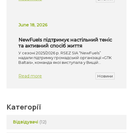
June 18, 2026
NewFuels підтримує настільний теніс
та активний спосіб життя
У сезоні 2025/2026 р. RSEZ SIA “NewFuels”
надали підтримку громадській організації «GTK
Baltais», команда якої виступала у Вищій…
Read more
Новини
Категорії
Відвідувачі
(12)