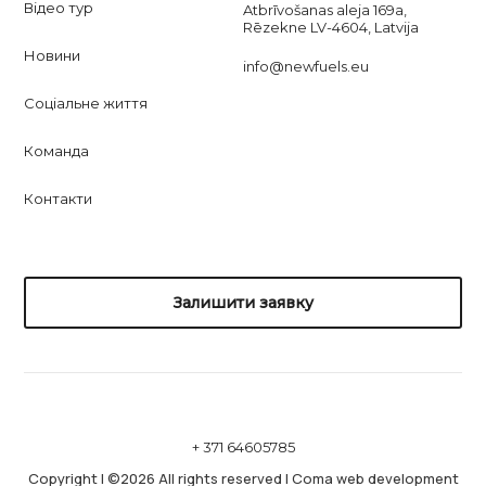
Відео тур
Atbrīvošanas aleja 169a,
Rēzekne LV-4604, Latvija
Новини
info@newfuels.eu
Соціальне життя
Команда
Контакти
Залишити заявку
+ 371 64605785
Copyright
|
©2026 All rights reserved
|
Coma web development