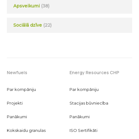
Apsveikumi
(38)
Sociālā dzīve
(22)
Newfuels
Energy Resources CHP
Par kompāniju
Par kompāniju
Projekti
Stacijas būvniecība
Panākumi
Panākumi
Kokskaidu granulas
ISO Sertifikāti