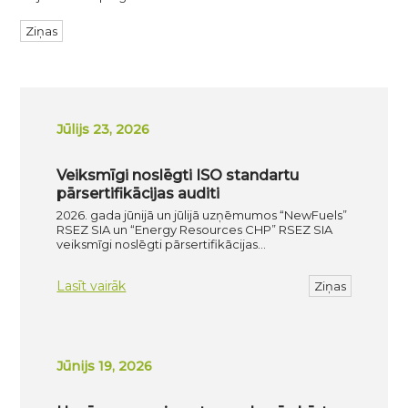
Ziņas
Jūlijs 23, 2026
Veiksmīgi noslēgti ISO standartu
pārsertifikācijas auditi
2026. gada jūnijā un jūlijā uzņēmumos “NewFuels”
RSEZ SIA un “Energy Resources CHP” RSEZ SIA
veiksmīgi noslēgti pārsertifikācijas…
Lasīt vairāk
Ziņas
Jūnijs 19, 2026