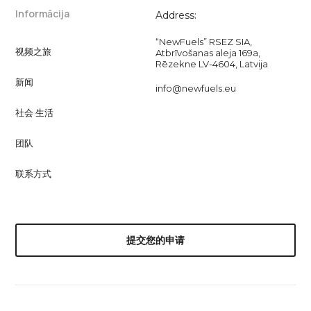
Informācija
Address:
“NewFuels” RSEZ SIA,
视频之旅
Atbrīvošanas aleja 169a,
Rēzekne LV-4604, Latvija
新闻
info@newfuels.eu
社会 生活
团队
联系方式
提交您的申请