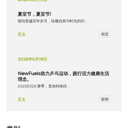
夏至节，夏至节!
琥珀穿越百年岁月，珍藏自然与时光的印…
更多
祝贺
2026年6月18日
NewFuels助力乒乓运动，践行活力健康生活
理念。
2025/2026 赛季，里加特殊经…
更多
新闻