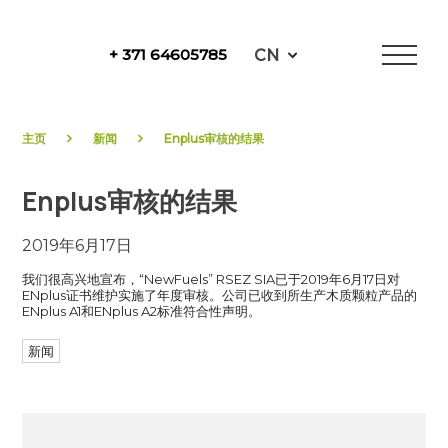
Skip
to
CN
+ 371 64605785
content
NewFuels
主页
新闻
Enplus审核的结果
Enplus审核的结果
2019年6月17日
我们很高兴地宣布，“NewFuels” RSEZ SIA已于2019年6月17日对
ENplus证书维护实施了年度审核。公司已收到所生产木质颗粒产品的
ENplus A1和ENplus A2标准符合性声明。
新闻