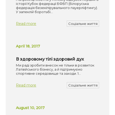
історії Кубок федерації БФБП (Білоруська
федерація безекіпірувального пауерліфтингу).
У запеклій боротьбі…
Read more
Соціальне життя
April 18, 2017
В здоровому тілі здоровий дух
Ми раді зробити внесок не тільки в розвиток
Латвійського бізнесу, а й підтримуємо
спортивне середовище та заходи. 1…
Read more
Соціальне життя
August 10, 2017