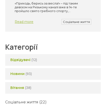
«Приходь, берись за весла!» – під таким
девізом на Ризькому каналі вже в 14-те
пройшло свято гребного спорту,…
Read more
Соціальне життя
Категорії
Відвідувачі
(12)
Новини
(93)
Вітання
(38)
Соціальне життя
(22)