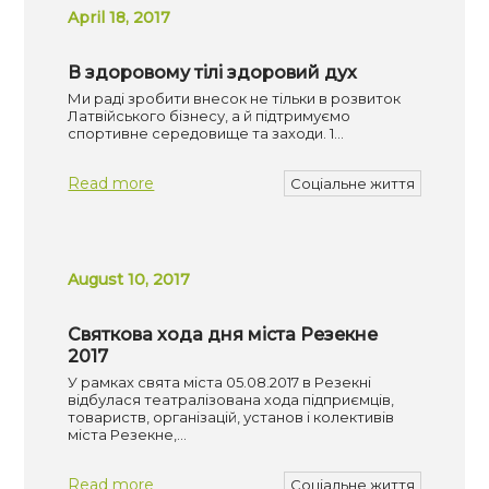
April 18, 2017
В здоровому тілі здоровий дух
Ми раді зробити внесок не тільки в розвиток
Латвійського бізнесу, а й підтримуємо
спортивне середовище та заходи. 1…
Read more
Соціальне життя
August 10, 2017
Святкова хода дня міста Резекне
2017
У рамках свята міста 05.08.2017 в Резекні
відбулася театралізована хода підприємців,
товариств, організацій, установ і колективів
міста Резекне,…
Read more
Соціальне життя