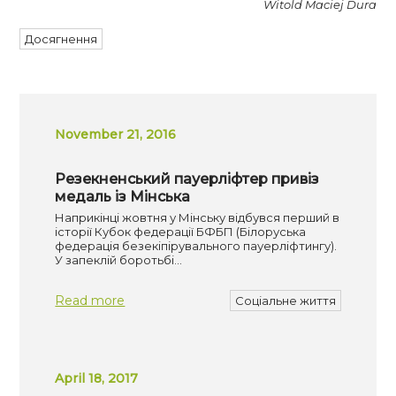
Witold Maciej Dura
Досягнення
November 21, 2016
Резекненський пауерліфтер привіз
медаль із Мінська
Наприкінці жовтня у Мінську відбувся перший в
історії Кубок федерації БФБП (Білоруська
федерація безекіпірувального пауерліфтингу).
У запеклій боротьбі…
Read more
Соціальне життя
April 18, 2017