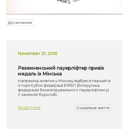
Досягнення
November 21, 2016
Резекненський пауерліфтер привіз
медаль із Мінська
Наприкінці жовтня у Мінську відбувся перший в
історії Кубок федерації БФБП (Білоруська
федерація безекіпірувального пауерліфтингу).
У запеклій боротьбі…
Read more
Соціальне життя