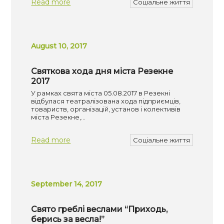
Read more
Соціальне життя
August 10, 2017
Святкова хода дня міста Резекне
2017
У рамках свята міста 05.08.2017 в Резекні
відбулася театралізована хода підприємців,
товариств, організацій, установ і колективів
міста Резекне,…
Read more
Соціальне життя
September 14, 2017
Свято греблі веслами “Приходь,
берись за весла!”