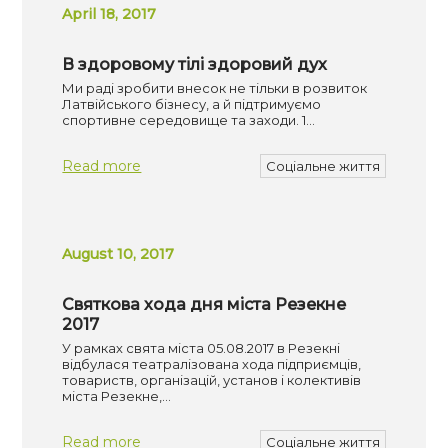
April 18, 2017
В здоровому тілі здоровий дух
Ми раді зробити внесок не тільки в розвиток
Латвійського бізнесу, а й підтримуємо
спортивне середовище та заходи. 1…
Read more
Соціальне життя
August 10, 2017
Святкова хода дня міста Резекне
2017
У рамках свята міста 05.08.2017 в Резекні
відбулася театралізована хода підприємців,
товариств, організацій, установ і колективів
міста Резекне,…
Read more
Соціальне життя