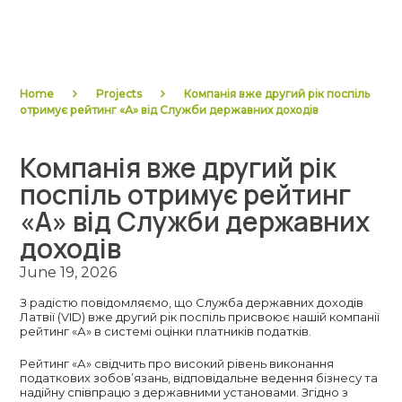
Home
Projects
Компанія вже другий рік поспіль
отримує рейтинг «А» від Служби державних доходів
Компанія вже другий рік
поспіль отримує рейтинг
«А» від Служби державних
доходів
June 19, 2026
З радістю повідомляємо, що Служба державних доходів
Латвії (VID) вже другий рік поспіль присвоює нашій компанії
рейтинг «А» в системі оцінки платників податків.
Рейтинг «А» свідчить про високий рівень виконання
податкових зобов’язань, відповідальне ведення бізнесу та
надійну співпрацю з державними установами. Згідно з