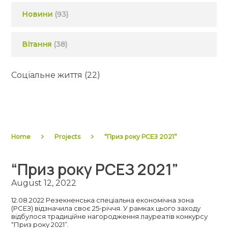
Новини
(93)
Вітання
(38)
Соціальне життя
(22)
Home
Projects
“Приз року РСЕЗ 2021”
“Приз року РСЕЗ 2021”
August 12, 2022
12.08.2022 Резекненська спеціальна економічна зона
(РСЕЗ) відзначила своє 25-річчя. У рамках цього заходу
відбулося традиційне нагородження лауреатів конкурсу
“Приз року 2021”.