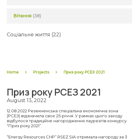
Вітання
(38)
Соціальне життя
(22)
Home
Projects
Приз року РСЕЗ 2021
Приз року РСЕЗ 2021
August 13, 2022
12.08.2022 Резекненська спеціальна економічна зона
(РСЕЗ) відзначила своє 25-річчя. У рамках цього заходу
відбулося традиційне нагородження лауреатів конкурсу
“Приз року 2021”.
“Energy Resources CHP” RSEZ SIA отримала нагороду за 3