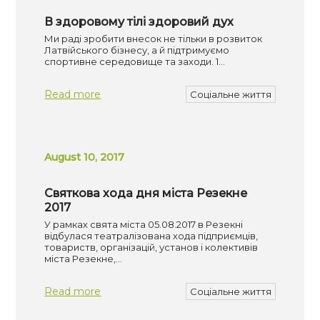
В здоровому тілі здоровий дух
Ми раді зробити внесок не тільки в розвиток
Латвійського бізнесу, а й підтримуємо
спортивне середовище та заходи. 1…
Read more
Соціальне життя
August 10, 2017
Святкова хода дня міста Резекне
2017
У рамках свята міста 05.08.2017 в Резекні
відбулася театралізована хода підприємців,
товариств, організацій, установ і колективів
міста Резекне,…
Read more
Соціальне життя