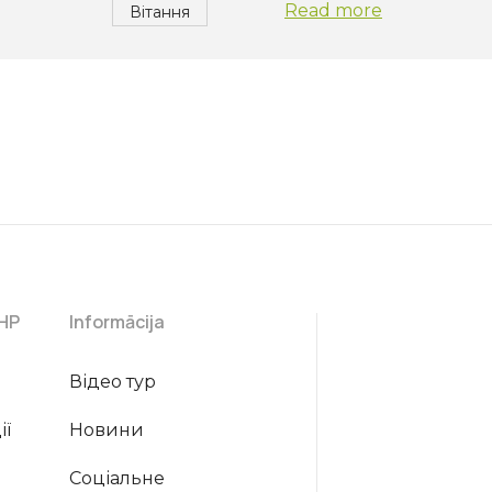
Read more
Вітання
CHP
Informācija
Відео тур
ії
Новини
Соціальне