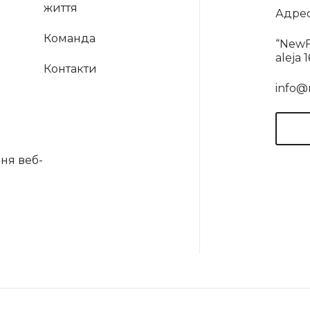
життя
Адрес
Команда
“NewF
aleja 
Контакти
info@
ня веб-