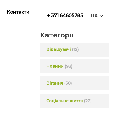
Контакти
+ 371 64605785
UA
Категорії
Відвідувачі
(12)
Новини
(93)
Вітання
(38)
Соціальне життя
(22)