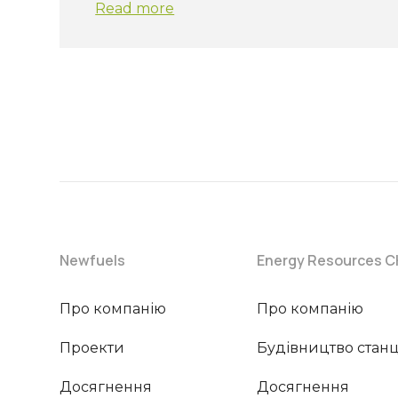
Read more
Newfuels
Energy Resources 
Про компанію
Про компанію
Проекти
Будівництво станц
Досягнення
Досягнення