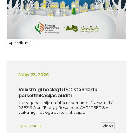
Apsveikumi
Jūlijs 23, 2026
Veiksmīgi noslēgti ISO standartu
pārsertifikācijas auditi
2026. gada jūnijā un jūlijā uzņēmumos “NewFuels”
RSEZ SIA un “Energy Resources CHP” RSEZ SIA
veiksmīgi noslēgti pārsertifikācijas…
Lasīt vairāk
Ziņas