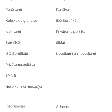
Panākumi
Panākumi
Kokskaidu granulas
ISO Sertifikāti
Iepirkumi
Privātuma politika
Sertifikāti
Sīkfaili
ISO Sertifikāti
Noteikumi un nosacījumi
Privātuma politika
Sīkfaili
Noteikumi un nosacījumi
Informācija
Adrese: