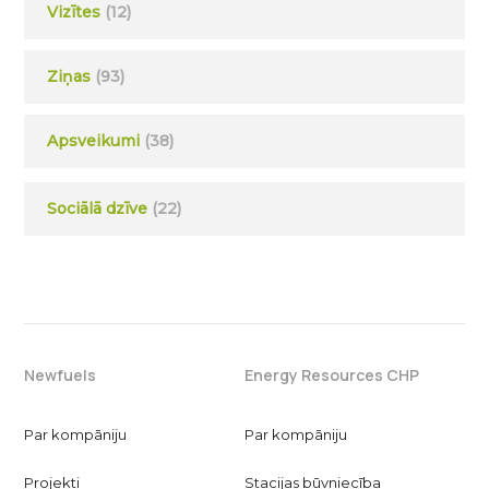
Vizītes
(12)
Ziņas
(93)
Apsveikumi
(38)
Sociālā dzīve
(22)
Newfuels
Energy Resources CHP
Par kompāniju
Par kompāniju
Projekti
Stacijas būvniecība