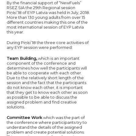
By the financial support of “NewFuels”
RSEZ SIA the 29th Regional session
Piņķi’18 of EYP Latvia was held in July, 2018.
More than 130 young adults from over 15
different countries making this one of the
most international session of EYP Latvia
this year.
During Piņķi’18 the three core activities of
any EYP session were performed:
Team Building,
which is an important
component of the conference and
determines how well the participants will
be able to cooperate with each other.
Due to the relatively short length of the
session and the fact that the participants
do not know each other, it is important
that they get to know each other as soon
as possible to be able to discuss the
assigned problem and find creative
solutions.
Committee Work
which was the part of
the conference where participants try to
understand the details of the assigned
problem and create potential solutions.