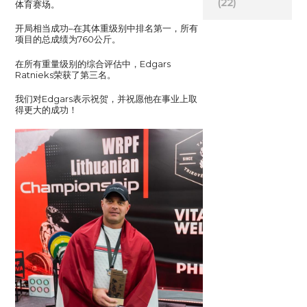
(22)
体育赛场。
开局相当成功–在其体重级别中排名第一，所有
项目的总成绩为760公斤。
在所有重量级别的综合评估中，Edgars
Ratnieks荣获了第三名。
我们对Edgars表示祝贺，并祝愿他在事业上取
得更大的成功！