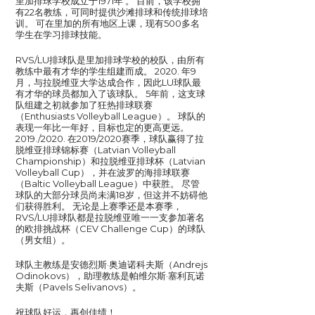
里加排球学校成立于1971年 。 目前，该学校拥
有22名教练，可同时提供沙滩排球和传统排球培
训。 可在里加的所有地区上课，现有500多名
学生在学习排球技能。
RVS/LU排球队是里加排球学校的校队，由所有
教练中最有才华的学生组建而成。 2020. 年9
月，与拉脱维亚大学达成合作，因此LU球队最
有才华的球员都加入了该球队。 5年前，这支球
队组建之初就参加了狂热排球联赛
（Enthusiasts Volleyball League）。 球队的
表现一年比一年好，目标也定的更高更远。
2019./2020. 在2019/2020赛季，球队赢得了拉
脱维亚排球锦标赛（Latvian Volleyball
Championship）和拉脱维亚排球杯（Latvian
Volleyball Cup），并在波罗的海排球联赛
（Baltic Volleyball League）中获胜。 尽管
球队的大部分球员尚未满18岁，但这并不妨碍他
们获得胜利。 无论是上赛季还是本赛季，
RVS/LU排球队都是拉脱维亚唯一一支参加著名
的欧排挑战杯（CEV Challenge Cup）的球队
（男女组）。
球队主教练是安德烈斯·奥迪诺科夫斯（Andrejs
Odinokovs），助理教练是帕维尔斯·塞利瓦诺
夫斯（Pavels Selivanovs）。
祝球队好运，再创佳绩！