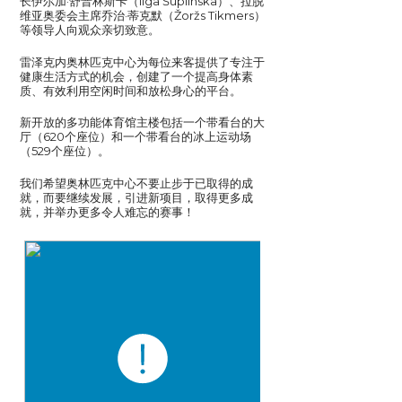
长伊尔加·舒普林斯卡（Ilga Šuplinska）、拉脱
维亚奥委会主席乔治·蒂克默（Žoržs Tikmers）
等领导人向观众亲切致意。
雷泽克内奥林匹克中心为每位来客提供了专注于
健康生活方式的机会，创建了一个提高身体素
质、有效利用空闲时间和放松身心的平台。
新开放的多功能体育馆主楼包括一个带看台的大
厅（620个座位）和一个带看台的冰上运动场
（529个座位）。
我们希望奥林匹克中心不要止步于已取得的成
就，而要继续发展，引进新项目，取得更多成
就，并举办更多令人难忘的赛事！