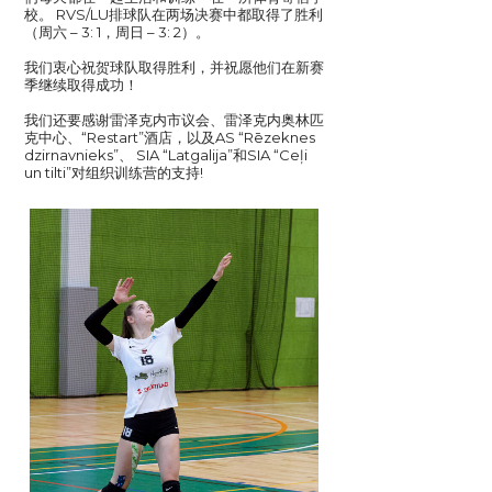
校。 RVS/LU排球队在两场决赛中都取得了胜利
（周六 – 3: 1，周日 – 3: 2）。
我们衷心祝贺球队取得胜利，并祝愿他们在新赛
季继续取得成功！
我们还要感谢雷泽克内市议会、雷泽克内奥林匹
克中心、“Restart”酒店，以及AS “Rēzeknes
dzirnavnieks”、 SIA “Latgalija”和SIA “Ceļi
un tilti”对组织训练营的支持!