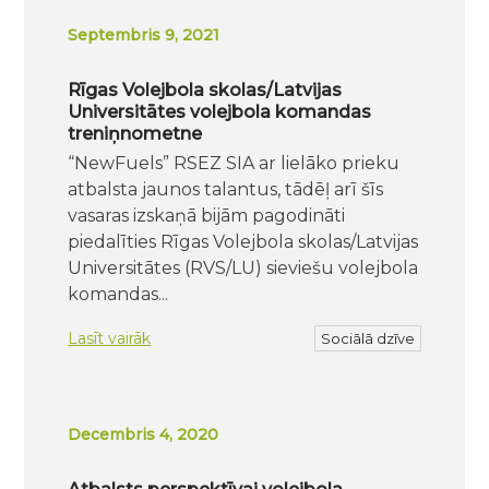
Septembris 9, 2021
Rīgas Volejbola skolas/Latvijas
Universitātes volejbola komandas
treniņnometne
“NewFuels” RSEZ SIA ar lielāko prieku
atbalsta jaunos talantus, tādēļ arī šīs
vasaras izskaņā bijām pagodināti
piedalīties Rīgas Volejbola skolas/Latvijas
Universitātes (RVS/LU) sieviešu volejbola
komandas...
Lasīt vairāk
Sociālā dzīve
Decembris 4, 2020