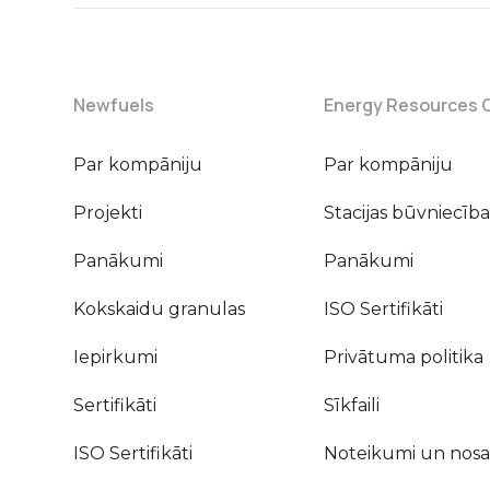
Newfuels
Energy Resources 
Par kompāniju
Par kompāniju
Projekti
Stacijas būvniecība
Panākumi
Panākumi
Kokskaidu granulas
ISO Sertifikāti
Iepirkumi
Privātuma politika
Sertifikāti
Sīkfaili
ISO Sertifikāti
Noteikumi un nosa