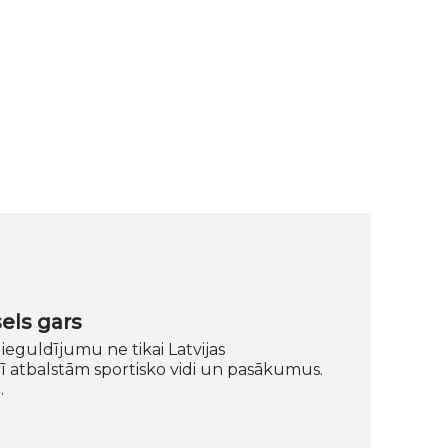
els gars
ieguldījumu ne tikai Latvijas
ī atbalstām sportisko vidi un pasākumus.
…