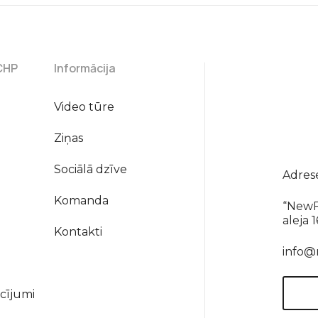
CHP
Informācija
Video tūre
Ziņas
Sociālā dzīve
Adres
Komanda
“NewF
aleja 
Kontakti
info@
cījumi