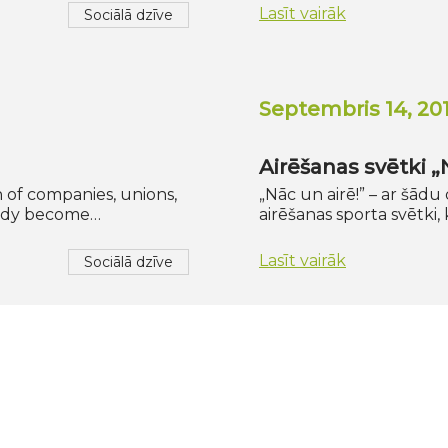
Lasīt vairāk
Sociālā dzīve
Septembris 14, 20
Airēšanas svētki „
h of companies, unions,
„Nāc un airē!” – ar šādu 
ready become…
airēšanas sporta svētki,
Lasīt vairāk
Sociālā dzīve