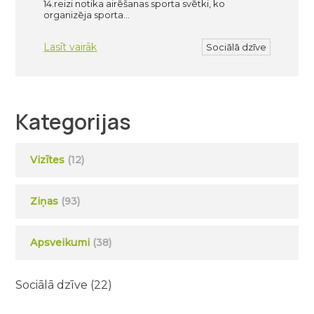
14.reizi notika airēšanas sporta svētki, ko
organizēja sporta…
Lasīt vairāk
Sociālā dzīve
Kategorijas
Vizītes
(12)
Ziņas
(93)
Apsveikumi
(38)
Sociālā dzīve
(22)