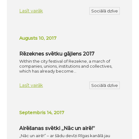
Lasīt vairāk
Sociālā dzīve
Augusts 10, 2017
Rēzeknes svētku gājiens 2017
Within the city festival of Rezekne, a march of
companies, unions, institutions and collectives,
which has already become…
Lasīt vairāk
Sociālā dzīve
Septembris 14, 2017
Airēšanas svētki „Nāc un airē!”
„Nāc un airē!” – ar šādu devīzi Rīgas kanālā jau