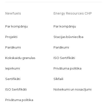
Newfuels
Energy Resources CHP
Par kompāniju
Par kompāniju
Projekti
Stacijas būvniecība
Panākumi
Panākumi
Kokskaidu granulas
ISO Sertifikāti
Iepirkumi
Privātuma politika
Sertifikāti
Sīkfaili
ISO Sertifikāti
Noteikumi un nosacījumi
Privātuma politika