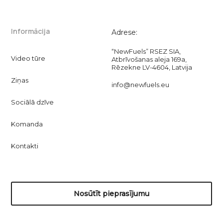
Informācija
Adrese:
“NewFuels” RSEZ SIA,
Video tūre
Atbrīvošanas aleja 169a,
Rēzekne LV-4604, Latvija
Ziņas
info@newfuels.eu
Sociālā dzīve
Komanda
Kontakti
Nosūtīt pieprasījumu