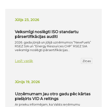
Jūlijs 23, 2026
Veiksmīgi noslēgti ISO standartu
pārsertifikācijas auditi
2026. gada jūnijā un jūlijā uzņēmumos “NewFuels”
RSEZ SIA un “Energy Resources CHP” RSEZ SIA
veiksmīgi noslēgti pārsertifikācijas…
Lasīt vairāk
Ziņas
Jūnijs 19, 2026
Uzņēmumam jau otro gadu pēc kārtas
piešķirts VID A reitings
Ar prieku informējam, ka Valsts ieņēmumu