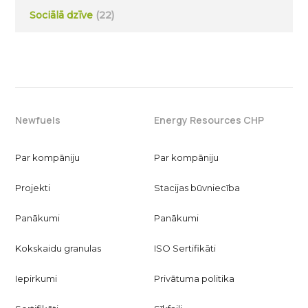
Sociālā dzīve
(22)
Newfuels
Energy Resources CHP
Par kompāniju
Par kompāniju
Projekti
Stacijas būvniecība
Panākumi
Panākumi
Kokskaidu granulas
ISO Sertifikāti
Iepirkumi
Privātuma politika