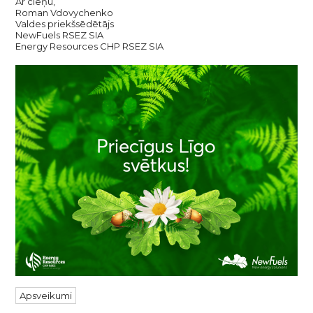
Ar cieņu,
Roman Vdovychenko
Valdes priekšsēdētājs
NewFuels RSEZ SIA
Energy Resources CHP RSEZ SIA
Apsveikumi