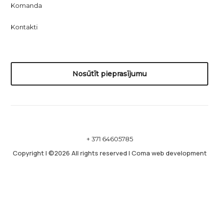
Komanda
Kontakti
Nosūtīt pieprasījumu
+ 371 64605785
Copyright
|
©2026 All rights reserved
|
Coma web development