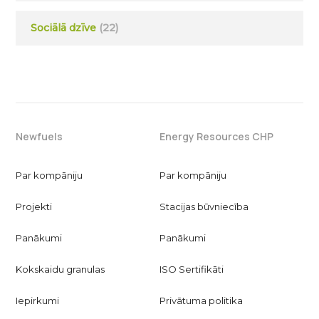
Sociālā dzīve
(22)
Newfuels
Energy Resources CHP
Par kompāniju
Par kompāniju
Projekti
Stacijas būvniecība
Panākumi
Panākumi
Kokskaidu granulas
ISO Sertifikāti
Iepirkumi
Privātuma politika