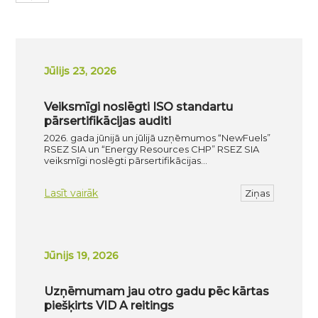
Jūlijs 23, 2026
Veiksmīgi noslēgti ISO standartu
pārsertifikācijas auditi
2026. gada jūnijā un jūlijā uzņēmumos “NewFuels”
RSEZ SIA un “Energy Resources CHP” RSEZ SIA
veiksmīgi noslēgti pārsertifikācijas…
Lasīt vairāk
Ziņas
Jūnijs 19, 2026
Uzņēmumam jau otro gadu pēc kārtas
piešķirts VID A reitings