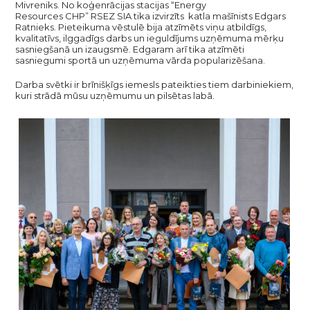
Mivreniks. No koģenrācijas stacijas “Energy
Resources CHP” RSEZ SIA tika izvirzīts katla mašīnists Edgars
Ratnieks. Pieteikuma vēstulē bija atzīmēts viņu atbildīgs,
kvalitatīvs, ilggadīgs darbs un ieguldījums uzņēmuma mērķu
sasniegšanā un izaugsmē. Edgaram arī tika atzīmēti
sasniegumi sportā un uzņēmuma vārda popularizēšana.
Darba svētki ir brīnišķīgs iemesls pateikties tiem darbiniekiem,
kuri strādā mūsu uzņēmumu un pilsētas labā.